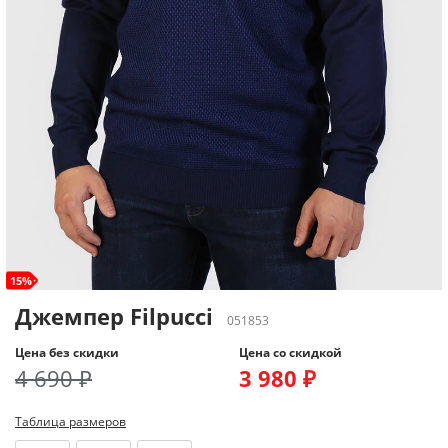
15%
Джемпер Filpucci
051853
Цена без скидки
Цена со скидкой
4 690 ₽
3 980 ₽
Таблица размеров