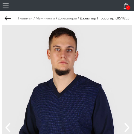
0
Главная
/
Мужчинам
/
Джемперы
/
Джемпер Filpucci арт.051853