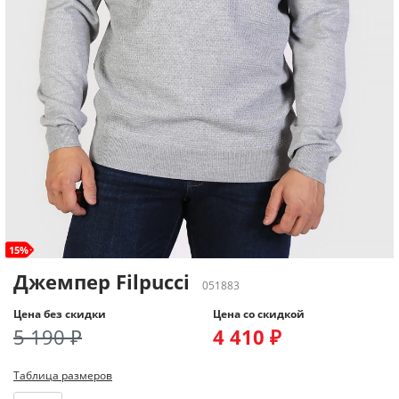
15%
Джемпер Filpucci
051883
Цена без скидки
Цена со скидкой
5 190 ₽
4 410 ₽
Таблица размеров