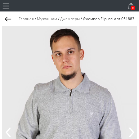
0
Главная
/
Мужчинам
/
Джемперы
/
Джемпер Filpucci арт.051883