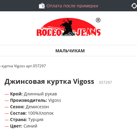
Оплата после примерки
МАЛЬЧИКАМ
куртка Vigoss арт.057297
Джинсовая куртка Vigoss
057297
Крой:
Длинный рукав
Производитель:
Vigoss
Сезон:
Демисезон
Состав:
100%Хлопок
Страна:
Турция
Цвет:
Синий