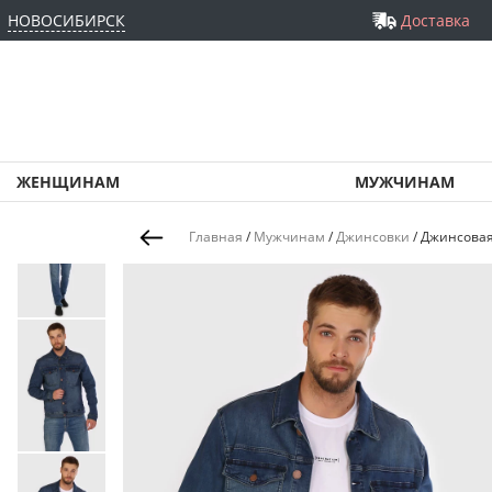
НОВОСИБИРСК
Доставка
ЖЕНЩИНАМ
МУЖЧИНАМ
Главная
/
Мужчинам
/
Джинсовки
/
Джинсовая 