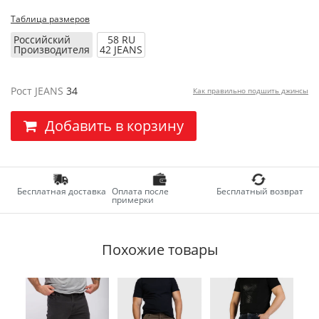
Таблица размеров
Российский
58 RU
Производителя
42 JEANS
Рост JEANS
34
Как правильно подшить джинсы
Добавить в корзину
Бесплатная доставка
Оплата после
Бесплатный возврат
примерки
Похожие товары