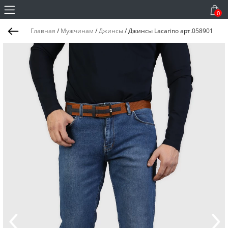
0
Главная
/
Мужчинам
/
Джинсы
/
Джинсы Lacarino арт.058901