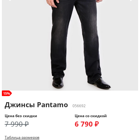
size+
15%
Джинсы Pantamo
056692
Цена без скидки
Цена со скидкой
7 990 ₽
6 790 ₽
Таблица размеров