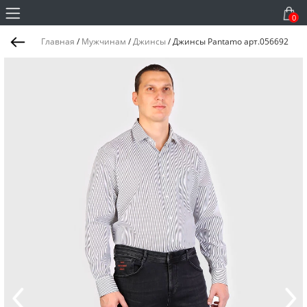
0
Главная
/
Мужчинам
/
Джинсы
/
Джинсы Pantamo арт.056692