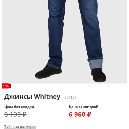
рост+
15%
Джинсы Whitney
057127
Цена без скидки
Цена со скидкой
8 190 ₽
6 960 ₽
Таблица размеров