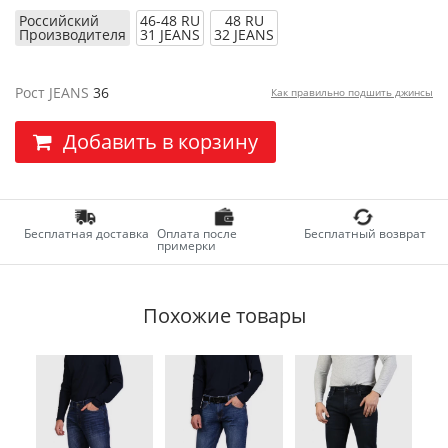
Российский
46-48 RU
48 RU
Производителя
31 JEANS
32 JEANS
Рост JEANS
36
Как правильно подшить джинсы
Добавить в корзину
Бесплатная доставка
Оплата после
Бесплатный возврат
примерки
Похожие товары