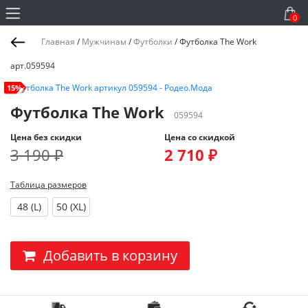
0
Главная
/
Мужчинам
/
Футболки
/
Футболка The Work
арт.059594
15%
Футболка The Work
059594
Цена без скидки
Цена со скидкой
3 190 ₽
2 710 ₽
Таблица размеров
48 (L)
50 (XL)
Добавить в корзину