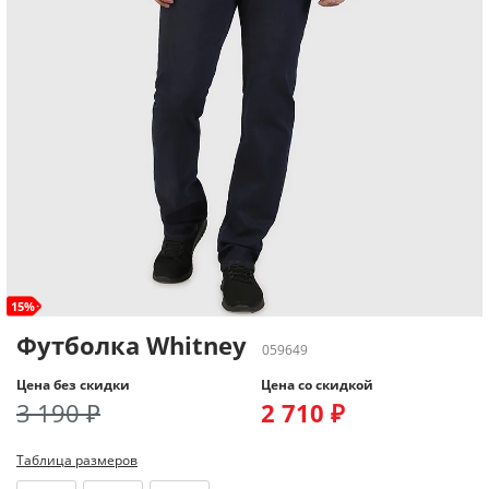
15%
Футболка Whitney
059649
Цена без скидки
Цена со скидкой
3 190 ₽
2 710 ₽
Таблица размеров