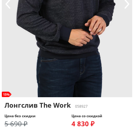
15%
Лонгслив The Work
058927
Цена без скидки
Цена со скидкой
5 690 ₽
4 830 ₽