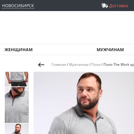
НОВОСИБИРСК
Доставка
ЖЕНЩИНАМ
МУЖЧИНАМ
Главная
/
Мужчинам
/
Поло
/
Поло The Work а