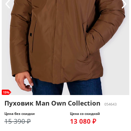
15%
Пуховик Man Own Collection
054643
Цена без скидки
Цена со скидкой
15 390 ₽
13 080 ₽