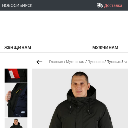
НОВОСИБИРСК
Доставка
ЖЕНЩИНАМ
МУЖЧИНАМ
Главная
/
Мужчинам
/
Пуховики
/
Пуховик Shar