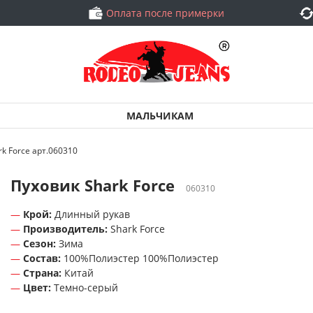
Оплата после примерки
МАЛЬЧИКАМ
k Force арт.060310
Пуховик Shark Force
060310
Крой:
Длинный рукав
Производитель:
Shark Force
Сезон:
Зима
Состав:
100%Полиэстер 100%Полиэстер
Страна:
Китай
Цвет:
Темно-серый