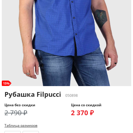
15%
Рубашка Filpucci
050898
Цена без скидки
Цена со скидкой
2 790 ₽
2 370 ₽
Таблица размеров