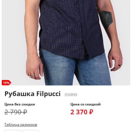
15%
Рубашка Filpucci
050899
Цена без скидки
Цена со скидкой
2 790 ₽
2 370 ₽
Таблица размеров