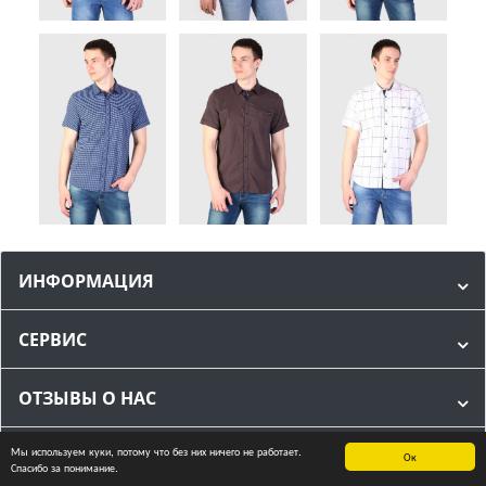
ИНФОРМАЦИЯ
СЕРВИС
ОТЗЫВЫ О НАС
Мы используем куки, потому что без них ничего не работает.
МЫ В СОЦИАЛЬНЫХ СЕТЯХ
Ок
Спасибо за понимание.