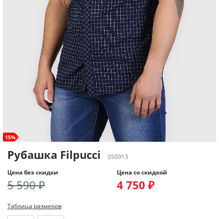
15%
Рубашка Filpucci
050913
Цена без скидки
Цена со скидкой
5 590 ₽
4 750 ₽
Таблица размеров