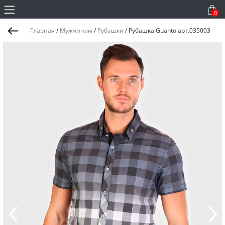
0
Главная
/
Мужчинам
/
Рубашки
/
Рубашка Guanto арт.035003