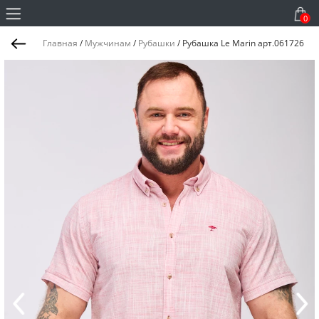
0
Главная
/
Мужчинам
/
Рубашки
/
Рубашка Le Marin арт.061726