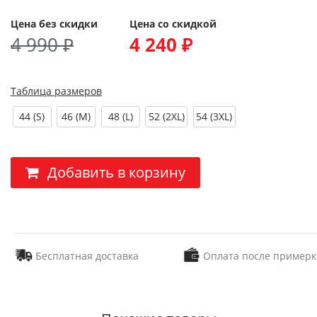
Цена без скидки
Цена со скидкой
4 990 ₽
4 240 ₽
Таблица размеров
44 (S)
46 (M)
48 (L)
52 (2XL)
54 (3XL)
Добавить в корзину
Бесплатная доставка
Оплата после примерк