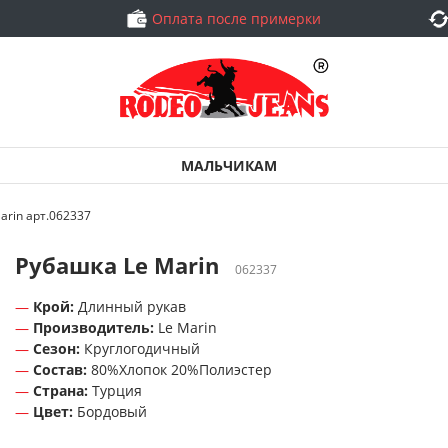
Оплата после примерки
МАЛЬЧИКАМ
arin арт.062337
Рубашка Le Marin
062337
Крой:
Длинный рукав
Производитель:
Le Marin
Сезон:
Круглогодичный
Состав:
80%Хлопок 20%Полиэстер
Страна:
Турция
Цвет:
Бордовый