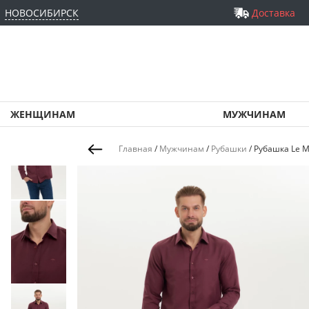
НОВОСИБИРСК
Доставка
ЖЕНЩИНАМ
МУЖЧИНАМ
Главная
/
Мужчинам
/
Рубашки
/
Рубашка Le M