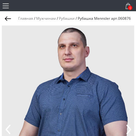
0
Главная
/
Мужчинам
/
Рубашки
/
Рубашка Mennsler арт.060876