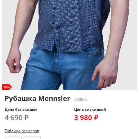
15%
Рубашка Mennsler
060876
Цена без скидки
Цена со скидкой
4 690 ₽
3 980 ₽
Таблица размеров