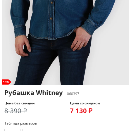
15%
Рубашка Whitney
060397
Цена без скидки
Цена со скидкой
8 390 ₽
7 130 ₽
Таблица размеров