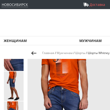
НОВОСИБИРСК
Доставка
ЖЕНЩИНАМ
МУЖЧИНАМ
Главная
/
Мужчинам
/
Шорты
/
Шорты Whitney