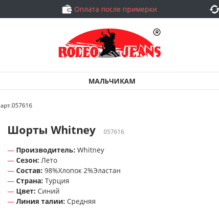
Оплата после примерки
МАЛЬЧИКАМ
 арт.057616
Шорты Whitney
057616
Производитель:
Whitney
Сезон:
Лето
Состав:
98%Хлопок 2%Эластан
Страна:
Турция
Цвет:
Синий
Линия талии:
Средняя