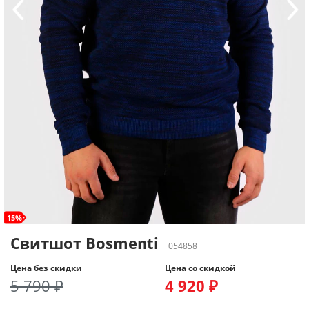
15%
Свитшот Bosmenti
054858
Цена без скидки
Цена со скидкой
5 790 ₽
4 920 ₽