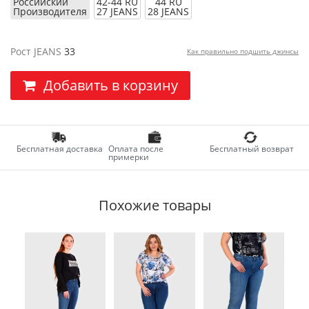
Российский
42-44 RU
44 RU
Производителя
27 JEANS
28 JEANS
Рост JEANS
33
Как правильно подшить джинсы
Добавить в корзину
Бесплатная доставка
Оплата после
Бесплатный возврат
примерки
Похожие товары