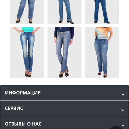
ИНФОРМАЦИЯ
СЕРВИС
ОТЗЫВЫ О НАС