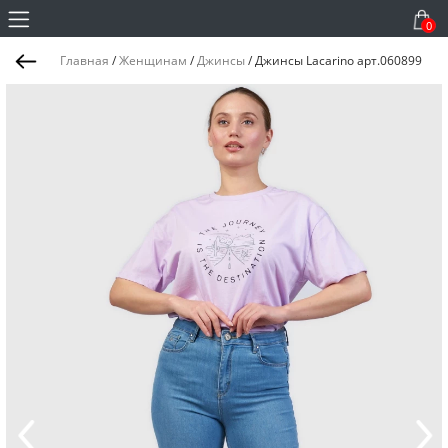
0
Главная
/
Женщинам
/
Джинсы
/
Джинсы Lacarino арт.060899