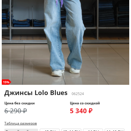
15%
Джинсы Lolo Blues
062524
Цена без скидки
Цена со скидкой
6 290 ₽
5 340 ₽
Таблица размеров