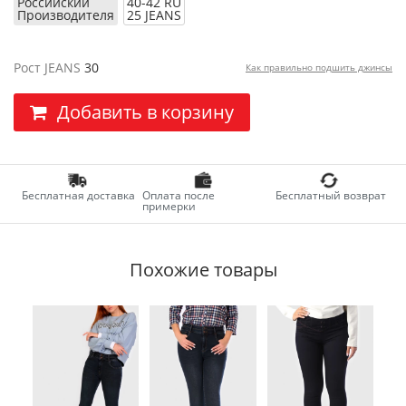
Российский
40-42 RU
Производителя
25 JEANS
Рост JEANS
30
Как правильно подшить джинсы
Добавить в корзину
Бесплатная доставка
Оплата после
Бесплатный возврат
примерки
Похожие товары