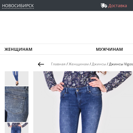
НОВОСИБИРСК
Доставка
ЖЕНЩИНАМ
МУЖЧИНАМ
Главная
/
Женщинам
/
Джинсы
/
Джинсы Vigos