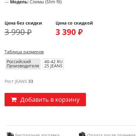
Модель:
Слимы (Slim fit)
Цена без скидки
Цена со скидкой
3 990 ₽
3 390 ₽
Таблица размеров
Российский
40-42 RU
Производителя
25 JEANS
Рост JEANS
33
Добавить в корзину
Бесплатная доставка
Оплата после примерк