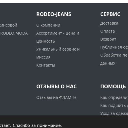
RODEO-JEANS
СЕРВИС
Доставка
жинсовой
О компании
Оплата
ww.RODEO.MODA
Ассортимент - цена и
Возврат
ценность
Публичная о
Уникальный сервис и
Обработка п
миссия
данных
Контакты
ОТЗЫВЫ О НАС
ПОМОЩЬ
Отзывы на ФЛАМПе
Как определи
Как подшить
Уход за одеж
отает. Спасибо за понимание.