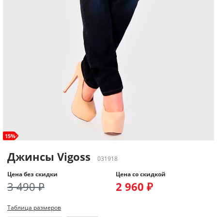
15%
Джинсы Vigoss
031918
Цена без скидки
Цена со скидкой
3 490 ₽
2 960 ₽
Таблица размеров