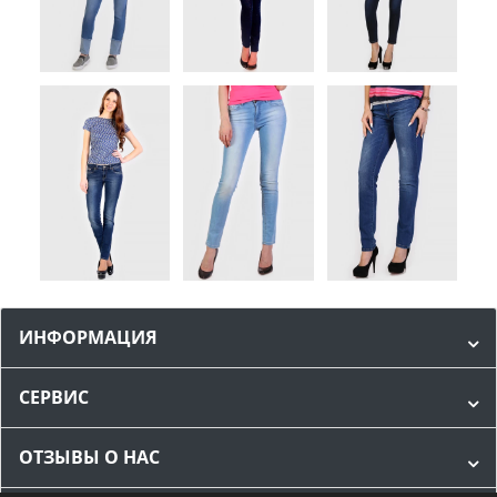
ИНФОРМАЦИЯ
СЕРВИС
ОТЗЫВЫ О НАС