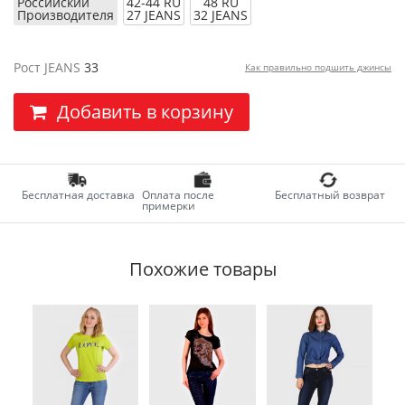
Российский
42-44 RU
48 RU
Производителя
27 JEANS
32 JEANS
Рост JEANS
33
Как правильно подшить джинсы
Добавить в корзину
Бесплатная доставка
Оплата после
Бесплатный возврат
примерки
Похожие товары