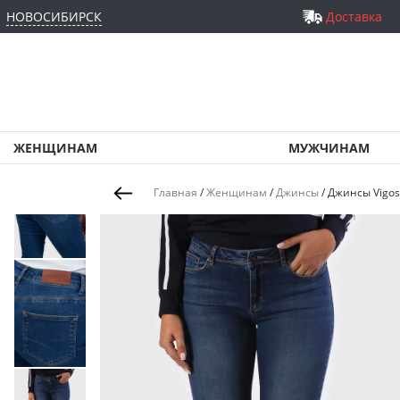
НОВОСИБИРСК
Доставка
ЖЕНЩИНАМ
МУЖЧИНАМ
Главная
/
Женщинам
/
Джинсы
/
Джинсы Vigos