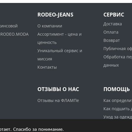
RODEO-JEANS
СЕРВИС
Доставка
жинсовой
О компании
Оплата
ww.RODEO.MODA
Ассортимент - цена и
Возврат
ценность
Публичная о
Уникальный сервис и
Обработка п
миссия
данных
Контакты
ОТЗЫВЫ О НАС
ПОМОЩЬ
Отзывы на ФЛАМПе
Как определи
Как подшить
Уход за одеж
отает. Спасибо за понимание.