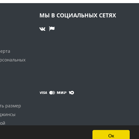
МЫ В СОЦИАЛЬНЫХ СЕТЯХ
ферта
ерсональных
ть размер
 джинсы
дой
Ок