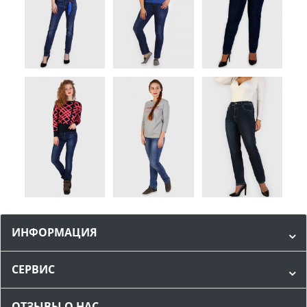
ИНФОРМАЦИЯ
СЕРВИС
ОТЗЫВЫ О НАС