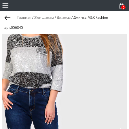
0
Главная
/
Женщинам
/
Джинсы
/
Джинсы V&K Fashion
арт.056845