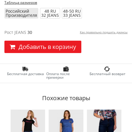
Таблица размеров
Российский
48 RU
48-50 RU
Производителя
32 JEANS
33 JEANS
Рост JEANS
30
Как правильно подшить джинсы
Добавить в корзину
Бесплатная доставка
Оплата после
Бесплатный возврат
примерки
Похожие товары