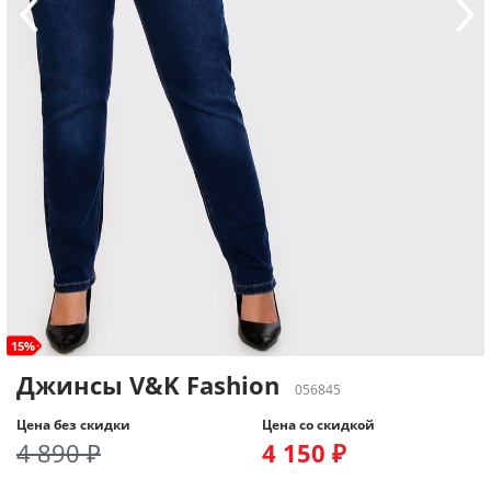
15%
Джинсы V&K Fashion
056845
Цена без скидки
Цена со скидкой
4 890 ₽
4 150 ₽