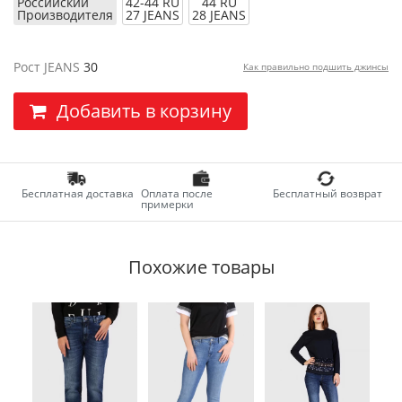
Российский
42-44 RU
44 RU
Производителя
27 JEANS
28 JEANS
Рост JEANS
30
Как правильно подшить джинсы
Добавить в корзину
Бесплатная доставка
Оплата после
Бесплатный возврат
примерки
Похожие товары