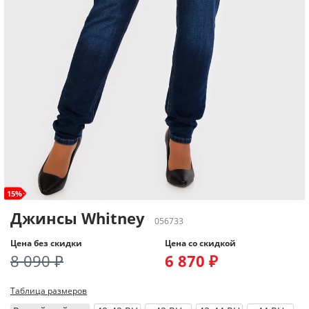
15%
Джинсы Whitney
056733
Цена без скидки
Цена со скидкой
8 090 ₽
6 870 ₽
Таблица размеров