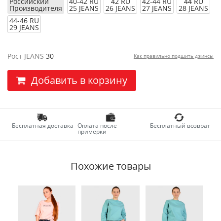
Российский
40-42 RU
42 RU
42-44 RU
44 RU
Производителя
25 JEANS
26 JEANS
27 JEANS
28 JEANS
44-46 RU
29 JEANS
Рост JEANS
30
Как правильно подшить джинсы
Добавить в корзину
Бесплатная доставка
Оплата после
Бесплатный возврат
примерки
Похожие товары