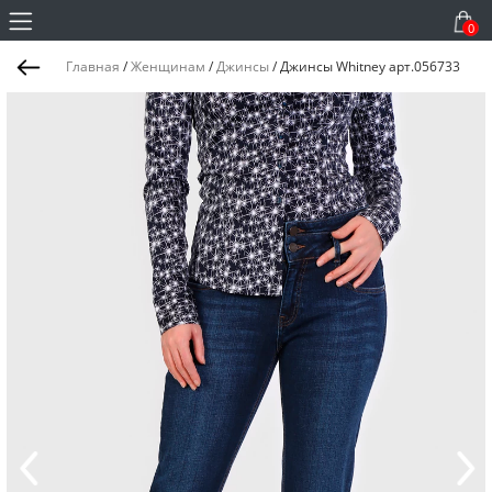
0
Главная
/
Женщинам
/
Джинсы
/
Джинсы Whitney арт.056733