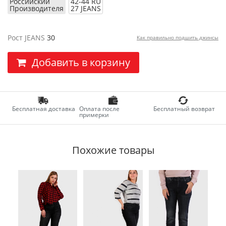
Российский
42-44 RU
Производителя
27 JEANS
Рост JEANS
30
Как правильно подшить джинсы
Добавить в корзину
Бесплатная доставка
Оплата после
Бесплатный возврат
примерки
Похожие товары