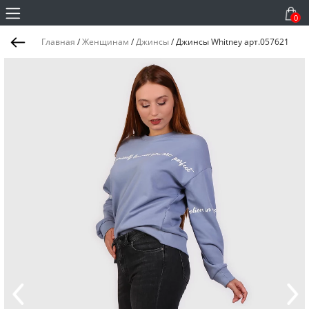
0
Главная
/
Женщинам
/
Джинсы
/
Джинсы Whitney арт.057621