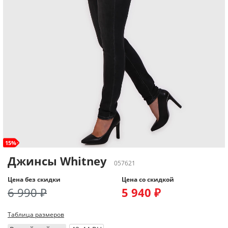
15%
Джинсы Whitney
057621
Цена без скидки
Цена со скидкой
6 990 ₽
5 940 ₽
Таблица размеров