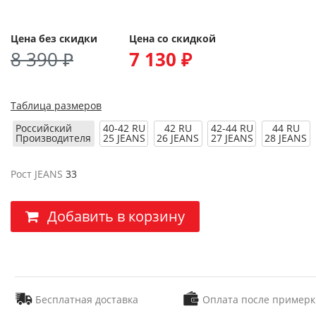
Цена без скидки
Цена со скидкой
8 390 ₽
7 130 ₽
Таблица размеров
Российский
40-42 RU
42 RU
42-44 RU
44 RU
Производителя
25 JEANS
26 JEANS
27 JEANS
28 JEANS
Рост JEANS
33
Добавить в корзину
Бесплатная доставка
Оплата после примерк