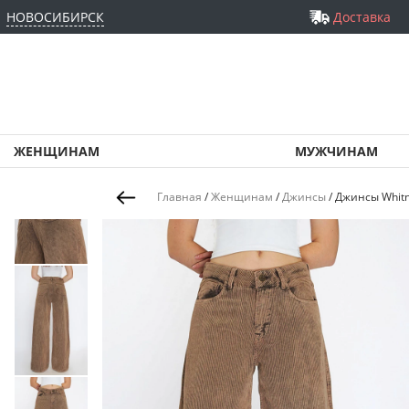
НОВОСИБИРСК
Доставка
ЖЕНЩИНАМ
МУЖЧИНАМ
Главная
/
Женщинам
/
Джинсы
/
Джинсы Whitn