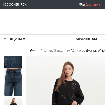
НОВОСИБИРСК
Доставка
ЖЕНЩИНАМ
МУЖЧИНАМ
Главная
/
Женщинам
/
Джинсы
/
Джинсы Whitn