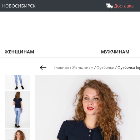
НОВОСИБИРСК
Доставка
ЖЕНЩИНАМ
МУЖЧИНАМ
Главная
/
Женщинам
/
Футболки
/
Футболка Jo