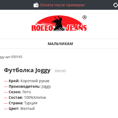
Оплата после примерки
МАЛЬЧИКАМ
ggy арт.050165
Футболка Joggy
050165
Крой:
Короткий рукав
Производитель:
Joggy
Сезон:
Лето
Состав:
100%Хлопок
Страна:
Турция
Цвет:
Желтый