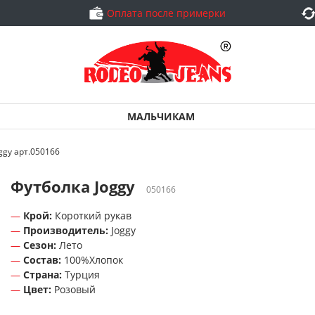
Оплата после примерки
МАЛЬЧИКАМ
ggy арт.050166
Футболка Joggy
050166
Крой:
Короткий рукав
Производитель:
Joggy
Сезон:
Лето
Состав:
100%Хлопок
Страна:
Турция
Цвет:
Розовый