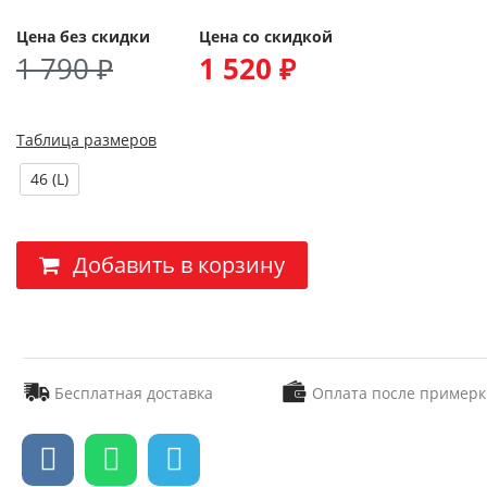
Цена без скидки
Цена со скидкой
1 790 ₽
1 520 ₽
Таблица размеров
46 (L)
Добавить в корзину
Бесплатная доставка
Оплата после примерк