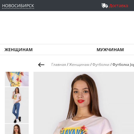
НОВОСИБИРСК
Доставка
ЖЕНЩИНАМ
МУЖЧИНАМ
Главная
/
Женщинам
/
Футболки
/
Футболка Jo