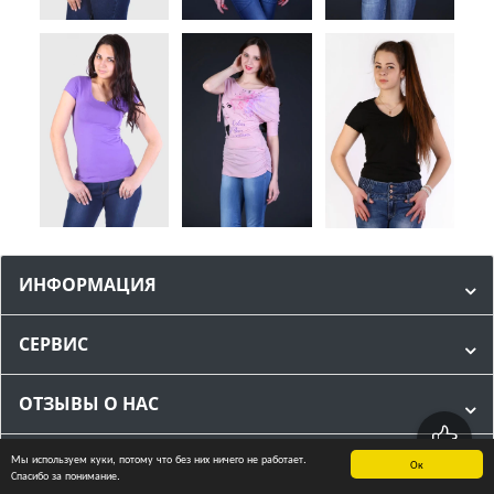
ИНФОРМАЦИЯ
СЕРВИС
ОТЗЫВЫ О НАС
Мы используем куки, потому что без них ничего не работает.
МЫ В СОЦИАЛЬНЫХ СЕТЯХ
Ок
Спасибо за понимание.