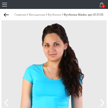
0
Главная
/
Женщинам
/
Футболки
/
Футболка Madoc арт.013135