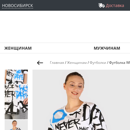
НОВОСИБИРСК
Доставка
ЖЕНЩИНАМ
МУЖЧИНАМ
Главная
/
Женщинам
/
Футболки
/
Футболка Wh