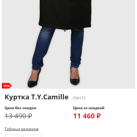
15%
Куртка T.Y.Camille
058172
Цена без скидки
Цена со скидкой
13 490 ₽
11 460 ₽
Таблица размеров