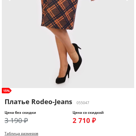
size+
15%
Платье Rodeo-Jeans
055047
Цена без скидки
Цена со скидкой
3 190 ₽
2 710 ₽
Таблица размеров