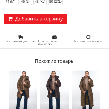
44 (M)
46 (L)
48 (XL)
50 (2XL)
Добавить в корзину
Бесплатная доставка
Оплата после
Бесплатный возврат
примерки
Похожие товары