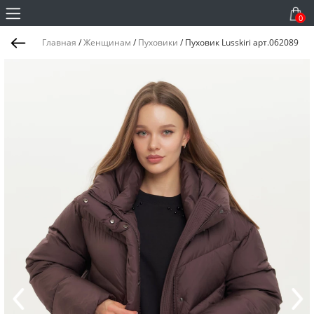
0
Главная
/
Женщинам
/
Пуховики
/
Пуховик Lusskiri арт.062089