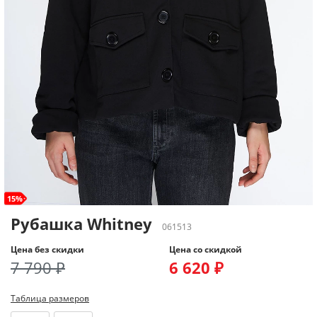
15%
Рубашка Whitney
061513
Цена без скидки
Цена со скидкой
7 790 ₽
6 620 ₽
Таблица размеров