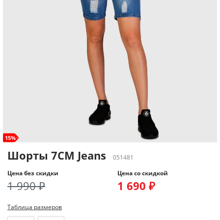
15%
Шорты 7CM Jeans
051481
Цена без скидки
Цена со скидкой
1 990 ₽
1 690 ₽
Таблица размеров