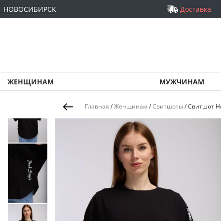
НОВОСИБИРСК
Доставка
ЖЕНЩИНАМ
МУЖЧИНАМ
Главная
/
Женщинам
/
Свитшоты
/
Свитшот H