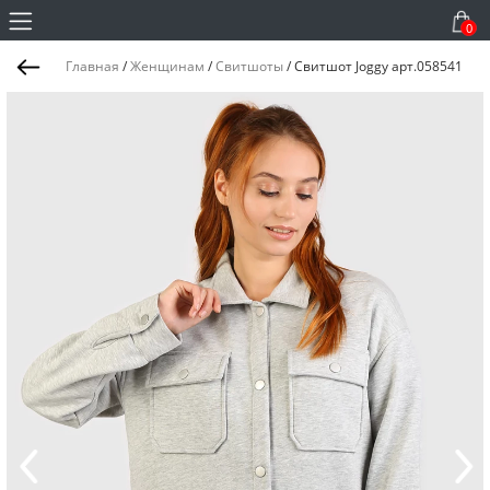
0
Главная
/
Женщинам
/
Свитшоты
/
Свитшот Joggy арт.058541