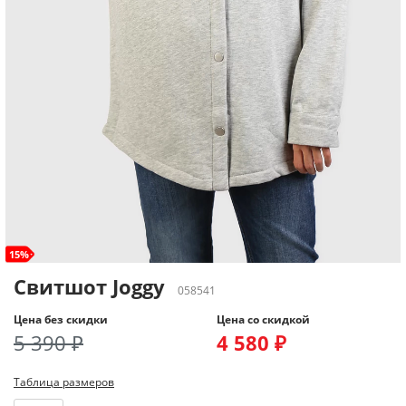
15%
Свитшот Joggy
058541
Цена без скидки
Цена со скидкой
5 390 ₽
4 580 ₽
Таблица размеров