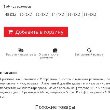
Таблица размеров
48 (XL)
50 (2XL)
52 (3XL)
54 (4XL)
56 (5XL)
58 (6XL)
Добавить в корзину
Бесплатная доставка
Оплата после
Бесплатный возврат
примерки
ОПИСАНИЕ
Оригинальный свитшот с V-образным вырезом с мягкими резинками по
горловине и низу изделия. Актуальный дизайн делает его незаменимым
предметом женского гардероба. Размер одежды на фотографии - 52. Длина
изделия для 52 размера = 66 см, ширина = 53 см. Рост фотомодели - 169
см.
Похожие товары