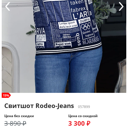
size+
15%
Свитшот Rodeo-Jeans
057899
Цена без скидки
Цена со скидкой
3 890 ₽
3 300 ₽